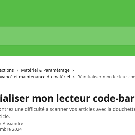
lections
Matériel & Paramétrage
vancé et maintenance du matériel
Réinitialiser mon lecteur co
ialiser mon lecteur code-bar
ontrez une difficulté à scanner vos articles avec la douchett
icle.
ar
Alexandre
embre 2024