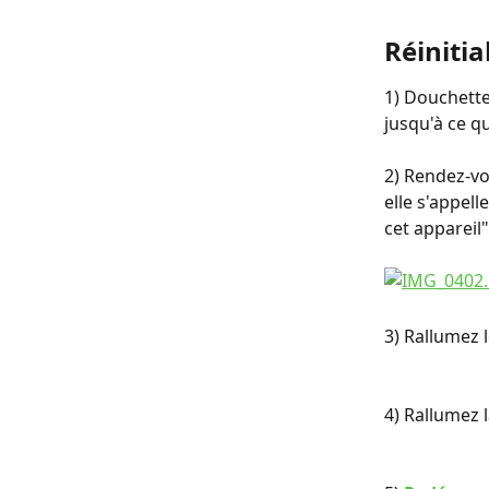
Réinitia
1) Douchette
jusqu'à ce qu
2) Rendez-vo
elle s'appel
cet appareil"
3) ﻿Rallumez
4) Rallumez 