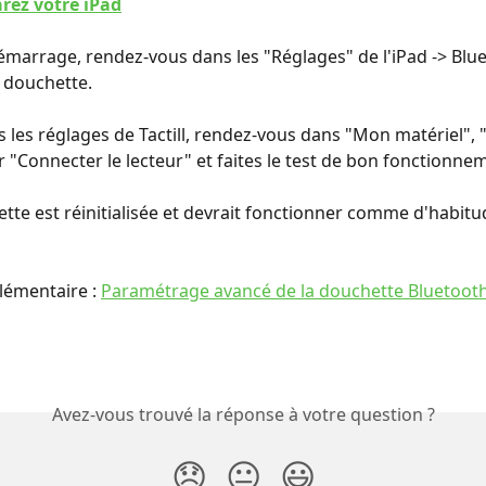
ez votre iPad
émarrage, rendez-vous dans les "Réglages" de l'iPad -> Blue
 douchette. 
ns les réglages de Tactill, rendez-vous dans "Mon matériel",
r "Connecter le lecteur" et faites le test de bon fonctionnem
tte est réinitialisée et devrait fonctionner comme d'habit
lémentaire : 
Paramétrage avancé de la douchette Bluetoot
Avez-vous trouvé la réponse à votre question ?
😞
😐
😃