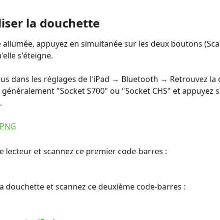
liser la douchette
 allumée, appuyez en simultanée sur les deux boutons (Sc
'elle s'éteigne.
us dans les réglages de l'iPad → Bluetooth → Retrouvez la 
le généralement "Socket S700" ou "Socket CHS" et appuyez s
.
 le lecteur et scannez ce premier code-barres :
la douchette et scannez ce deuxième code-barres :