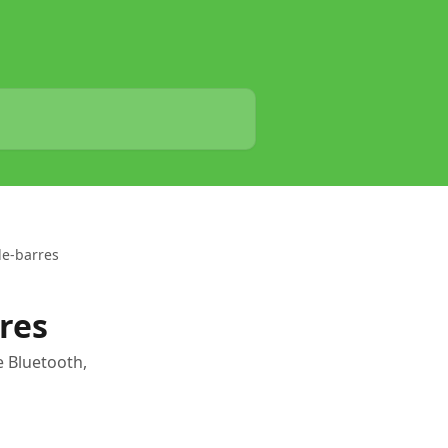
de-barres
res
e Bluetooth,