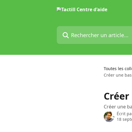
Passer au contenu principal
Rechercher un article...
Toutes les col
Créer une bas
Créer
Créer une ba
Écrit p
18 sep