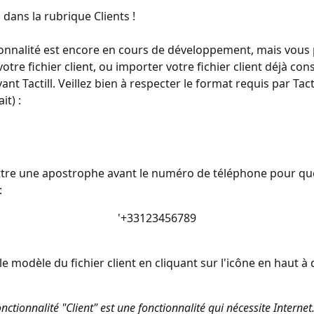
dans la rubrique Clients !
onnalité est encore en cours de développement, mais vous 
otre fichier client, ou importer votre fichier client déjà con
ant Tactill. Veillez bien à respecter le format requis par Tactil
it) :
ettre une apostrophe avant le numéro de téléphone pour que
: 
'+33123456789
e modèle du fichier client en cliquant sur l'icône en haut à 
fonctionnalité "Client" est une fonctionnalité qui nécessite Internet