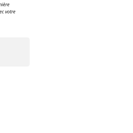
nière 
ec votre 