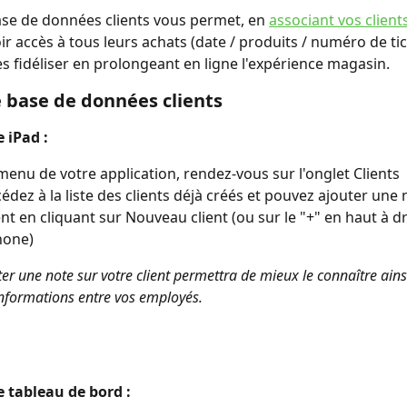
se de données clients vous permet, en 
associant vos client
oir accès à tous leurs achats (date / produits / numéro de tick
es fidéliser en prolongeant en ligne l'expérience magasin.
 base de données clients
 iPad : 
menu de votre application, rendez-vous sur l'onglet Clients
édez à la liste des clients déjà créés et pouvez ajouter une 
ient en cliquant sur Nouveau client (ou sur le "+" en haut à d
hone)
ter une note sur votre client permettra de mieux le connaître ains
informations entre vos employés.
 tableau de bord :