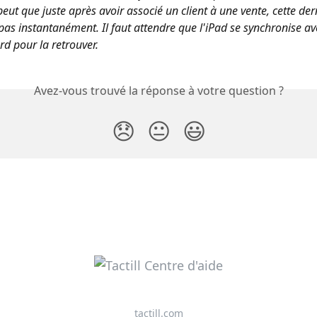
 peut que juste après avoir associé un client à une vente, cette der
pas instantanément. Il faut attendre que l'iPad se synchronise av
rd pour la retrouver.
Avez-vous trouvé la réponse à votre question ?
😞
😐
😃
tactill.com