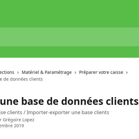
lections
Matériel & Paramétrage
Préparer votre caisse
e de données clients
 une base de données clients
se clients / Importer-exporter une base clients
ar
Grégoire Lopez
tembre 2019